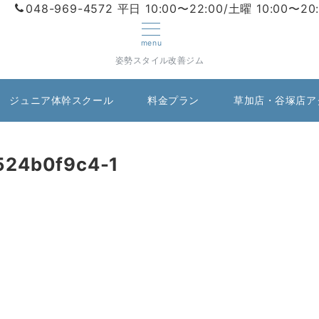
048-969-4572
平日 10:00〜22:00/土曜 10:00〜20
menu
姿勢スタイル改善ジム
ジュニア体幹スクール
料金プラン
草加店・谷塚店ア
524b0f9c4-1