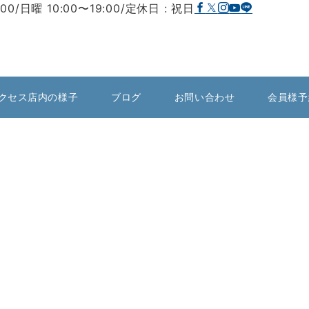
:00/日曜 10:00〜19:00/定休日 : 祝日
クセス店内の様子
ブログ
お問い合わせ
会員様予