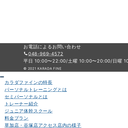
お電話によるお問い合わせ
048-969-4572
平日 10:00〜22:00/土曜 10:00〜20:00/日曜 1
© 2021 KARADA FINE
カラダファインの特長
パーソナルトレーニングとは
セミパーソナルとは
トレーナー紹介
ジュニア体幹スクール
料金プラン
草加店・谷塚店アクセス店内の様子