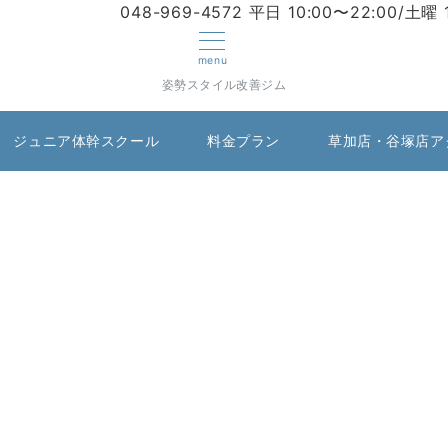
048-969-4572
平日 10:00〜22:00/土曜 
menu
姿勢スタイル改善ジム
ジュニア体幹スクール
料金プラン
草加店・谷塚店ア