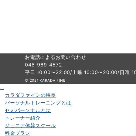
お電話によるお問い合わせ
048-969-4572
平日 10:00〜22:00/土曜 10:00〜20:00/日曜 1
© 2021 KARADA FINE
カラダファインの特長
パーソナルトレーニングとは
セミパーソナルとは
トレーナー紹介
ジュニア体幹スクール
料金プラン