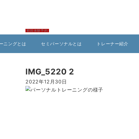
初回体験予約
ーニングとは
セミパーソナルとは
トレーナー紹介
IMG_5220 2
2022年12月30日