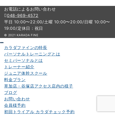
お電話によるお問い合わせ
048-969-4572
平日 10:00〜22:00/土曜 10:00〜20:00/日曜 10:00〜
19:00/定休日 : 祝日
© 2021 KARADA FINE
カラダファインの特長
パーソナルトレーニングとは
セミパーソナルとは
トレーナー紹介
ジュニア体幹スクール
料金プラン
草加店・谷塚店アクセス店内の様子
ブログ
お問い合わせ
会員様予約
初回トライアル カラダチェック予約