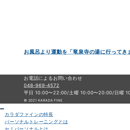
お風呂より運動を「竜泉寺の湯に行ってき
お電話によるお問い合わせ
048-969-4572
平日 10:00〜22:00/土曜 10:00〜20:00/日曜 1
© 2021 KARADA FINE
カラダファインの特長
パーソナルトレーニングとは
セミパーソナルとは