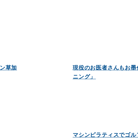
スン草加
現役のお医者さんもお墨
ニング」
マシンピラティスでゴル