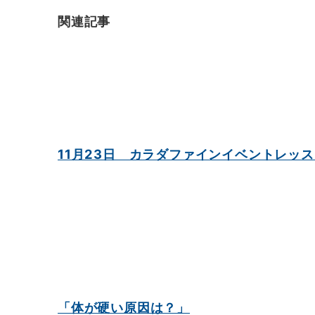
関連記事
11月23日 カラダファインイベントレッ
「体が硬い原因は？」