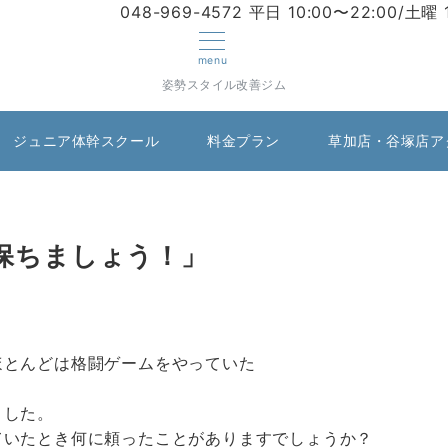
048-969-4572
平日 10:00〜22:00/土曜 
menu
姿勢スタイル改善ジム
ジュニア体幹スクール
料金プラン
草加店・谷塚店ア
保ちましょう！」
ほとんどは格闘ゲームをやっていた
ました。
ていたとき何に頼ったことがありますでしょうか？