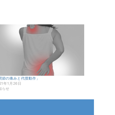
関節の痛みと代償動作」
21年1月26日
知らせ