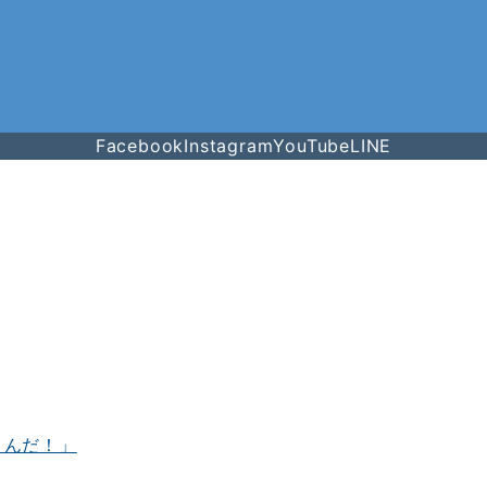
Facebook
Instagram
YouTube
LINE
くんだ！」