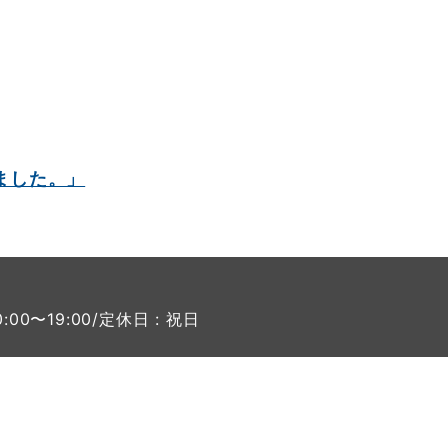
ました。」
0:00〜19:00/定休日 : 祝日