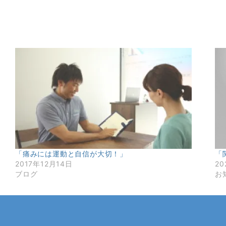
「痛みには運動と自信が大切！」
「
2017年12月14日
20
ブログ
お