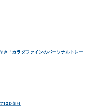
付き「カラダファインのパーソナルトレー
フ100切り