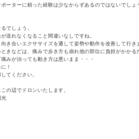
サポーターに頼った経験は少なからずあるのではないでしょ
なるでしょう。
活が送れなくなること間違いなしですね。
と向き合いエクササイズを通して姿勢や動作を改善して行き
いときなどは、痛みで歩き方も崩れ他の部位に負担がかかる
ざ痛みが治っても動き方は悪いまま・・・
果に！
用してください。
！
はこの辺でドロンいたします。
利光