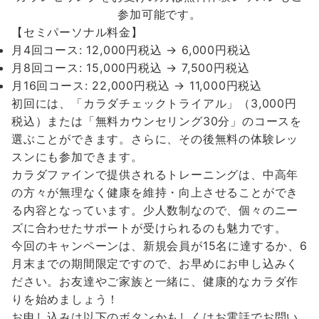
参加可能です。
【セミパーソナル料金】
月4回コース: 12,000円税込 → 6,000円税込
月8回コース: 15,000円税込 → 7,500円税込
月16回コース: 22,000円税込 → 11,000円税込
初回には、「カラダチェックトライアル」（3,000円
税込）または「無料カウンセリング30分」のコースを
選ぶことができます。さらに、その後無料の体験レッ
スンにも参加できます。
カラダファインで提供されるトレーニングは、中高年
の方々が無理なく健康を維持・向上させることができ
る内容となっています。少人数制なので、個々のニー
ズに合わせたサポートが受けられるのも魅力です。
今回のキャンペーンは、
新規会員が15名に達するか、6
月末までの期間限定ですので、お早めにお申し込みく
ださい。
お友達やご家族と一緒に、健康的なカラダ作
りを始めましょう！
お申し込みは以下のボタンかもしくはお電話でお問い