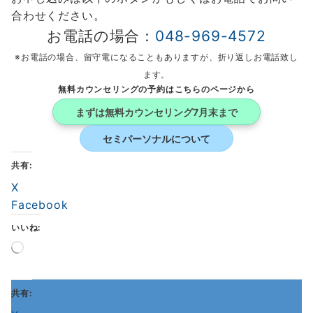
合わせください。
お電話の場合：
048-969-4572
※お電話の場合、留守電になることもありますが、折り返しお電話致し
ます。
無料カウンセリングの予約はこちらのページから
まずは無料カウンセリング
7月末まで
セミパーソナルについて
共有:
X
Facebook
いいね:
読
み
込
み
共有:
中…