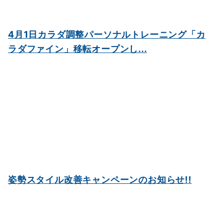
4月1日カラダ調整パーソナルトレーニング「カ
ラダファイン」移転オープンし...
姿勢スタイル改善キャンペーンのお知らせ!!