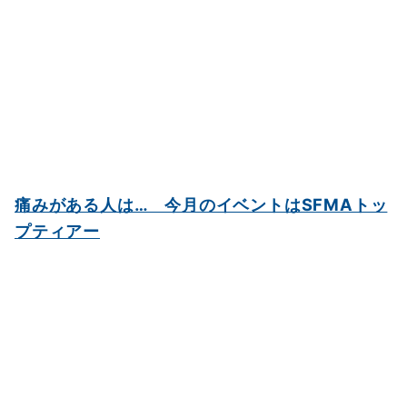
痛みがある人は… 今月のイベントはSFMAトッ
プティアー