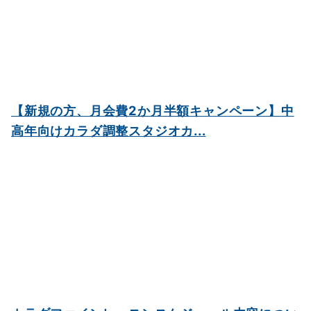
【新規の方、月会費2か月半額キャンペーン】中
高年向けカラダ調整スタジオカ...