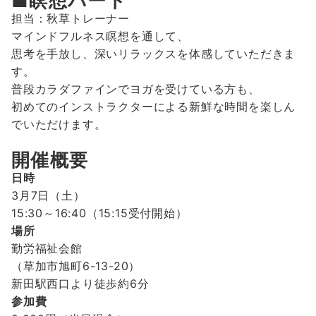
■瞑想パート
担当：秋草トレーナー
マインドフルネス瞑想を通して、
思考を手放し、深いリラックスを体感していただきま
す。
普段カラダファインでヨガを受けている方も、
初めてのインストラクターによる新鮮な時間を楽しん
でいただけます。
開催概要
日時
3月7日（土）
15:30～16:40（15:15受付開始）
場所
勤労福祉会館
（草加市旭町6-13-20）
新田駅西口より徒歩約6分
参加費