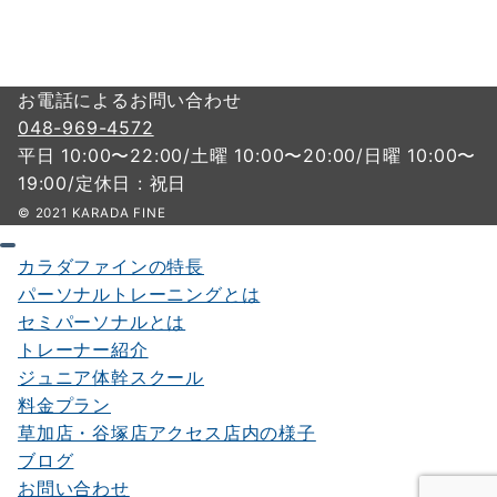
お電話によるお問い合わせ
048-969-4572
平日 10:00〜22:00/土曜 10:00〜20:00/日曜 10:00〜
19:00/定休日 : 祝日
© 2021 KARADA FINE
カラダファインの特長
パーソナルトレーニングとは
セミパーソナルとは
トレーナー紹介
ジュニア体幹スクール
料金プラン
草加店・谷塚店アクセス店内の様子
ブログ
お問い合わせ