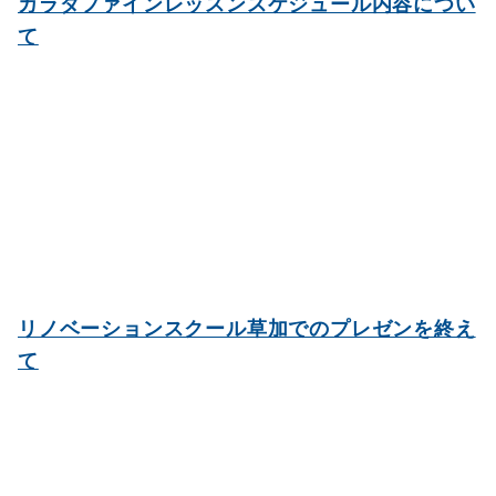
カラダファインレッスンスケジュール内容につい
て
リノベーションスクール草加でのプレゼンを終え
て