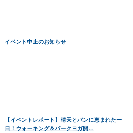
イベント中止のお知らせ
【イベントレポート】晴天とパンに恵まれた一
日！ウォーキング＆パークヨガ開...