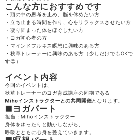
こんな方におすすめです
・頭の中の思考を止め、脳を休めたい方
・立ち止まる時間を作り、心をリラックスさせたい方
・凝り固まった体をほぐしたい方
・ヨガ初心者の方
・マインドフルネス瞑想に興味のある方
・秋草トレーナーに興味のある方（少しだけでもOKで
す😊）
イベント内容
今回のイベントは、
秋草トレーナーのヨガ育成講座の同期である
Mihoインストラクターとの共同開催
となります。
■ヨガパート
担当：Mihoインストラクター
身体をゆったりと動かしながら、
呼吸とともに心身を整えていきます。