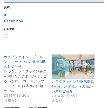
共有:
X
Facebook
いいね:
読
み
込
み
中…
カラダファイン ゴールデ
ンウィーク中のお休み期間
のお知らせ。
いつもカラダファインをご
利用いただきありがとうご
ざいます。 ゴールデンウ
カラダファイン谷塚店開店
ィーク中のお休みのお知ら
1ヶ月！お客様からの温か
せで…
い声をご紹介
2019年3月20日
2024年2月22日
お知らせ
未分類