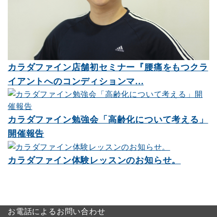
カラダファイン店舗初セミナー『腰痛をもつクラ
イアントへのコンディションマ...
カラダファイン勉強会「高齢化について考える」
開催報告
カラダファイン体験レッスンのお知らせ。
お電話によるお問い合わせ