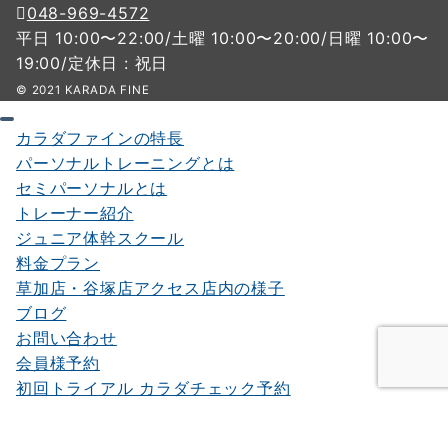
048-969-4572
平日 10:00〜22:00/土曜 10:00〜20:00/日曜 10:00〜
19:00/定休日 : 祝日
© 2021 KARADA FINE
カラダファインの特長
パーソナルトレーニングとは
セミパーソナルとは
トレーナー紹介
ジュニア体幹スクール
料金プラン
草加店・谷塚店アクセス店内の様子
ブログ
お問い合わせ
会員様予約
初回トライアル カラダチェック予約
初回トライアル予約