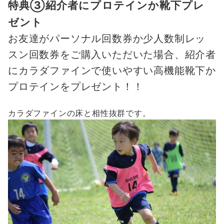
特典③紹介者にプロテインか靴下プレ
ゼント
お友達が
パーソナル回数券
か
少人数制レッ
スン回数券
をご購入いただいた場合、紹介者
にカラダファインで使いやすい高機能靴下か
プロテインをプレゼント！！
カラダファインの床と相性抜群です。