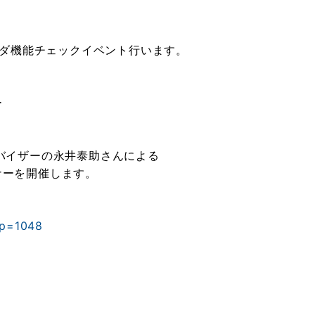
ラダ機能チェックイベント行います。
ー
バイザーの永井泰助さんによる
ナーを開催します。
?p=1048