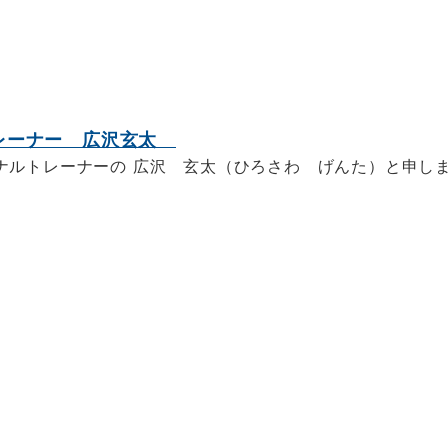
トレーナー 広沢玄太
ナルトレーナーの 広沢 玄太（ひろさわ げんた）と申し