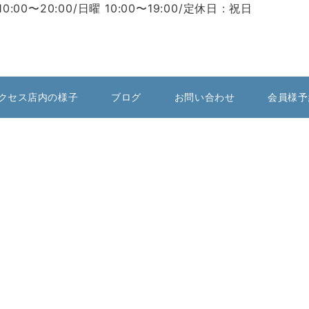
10:00〜20:00/日曜 10:00〜19:00/定休日 : 祝日
クセス店内の様子
ブログ
お問い合わせ
会員様予