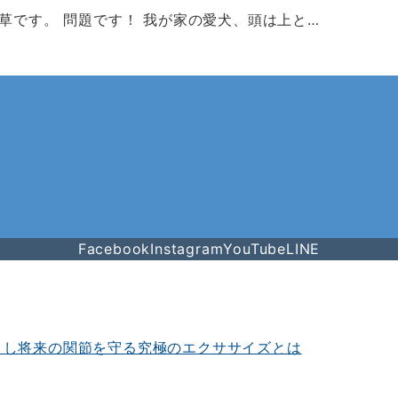
です。 問題です！ 我が家の愛犬、頭は上と…
Facebook
Instagram
YouTube
LINE
くし将来の関節を守る究極のエクササイズとは