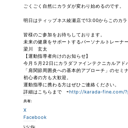
ごくごく自然にカラダが変わり始めるのです。
明日はティップネス綾瀬店で13:00からこのカ
皆様のご参加をお待ちしております。
未来の健康をサポートするパーソナルトレーナ
梁川 玄太
【運動指導者向けのお知らせ】
今月５月22日にカラダファインテクニカルアド
「肩関節周囲炎への基本的アプローチ」のセミ
初心者の方も大歓迎。
運動指導に携わる方はぜひご連絡ください。
詳細はこちらまで ⇨
http://karada-fine.com/
共有:
X
Facebook
いいね: