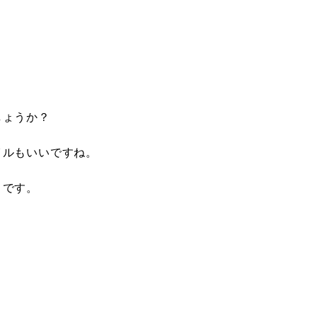
しょうか？
イルもいいですね。
とです。