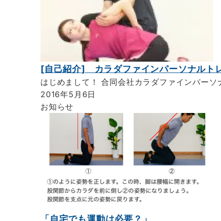
[自己紹介] カラダファインパーソナル
はじめまして！ 合同会社カラダファインパーソ
2016年5月6日
お知らせ
「自宅でも運動は必要？」