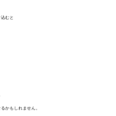
け込むと
と
ら
なるかもしれません。