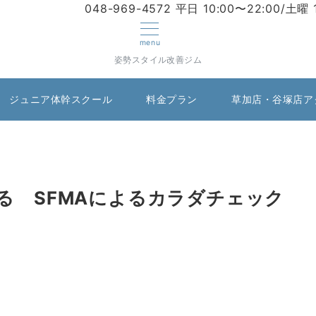
048-969-4572
平日 10:00〜22:00/土曜 
menu
姿勢スタイル改善ジム
ジュニア体幹スクール
料金プラン
草加店・谷塚店ア
る SFMAによるカラダチェック