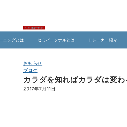
初回体験予約
ーニングとは
セミパーソナルとは
トレーナー紹介
お知らせ
ブログ
カラダを知ればカラダは変わ
2017年7月11日