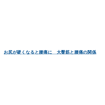
お尻が硬くなると腰痛に 大臀筋と腰痛の関係