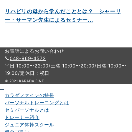
リハビリの母から学んだこととは？ シャーリ
ー・サーマン先生によるセミナー...
お電話によるお問い合わせ
048-969-4572
平日 10:00〜22:00/土曜 10:00〜20:00/日曜 10:00〜
19:00/定休日 : 祝日
© 2021 KARADA FINE
カラダファインの特長
パーソナルトレーニングとは
セミパーソナルとは
トレーナー紹介
ジュニア体幹スクール