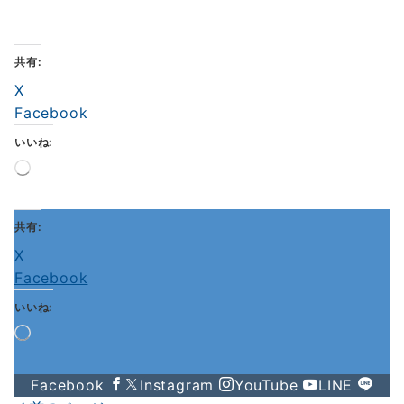
共有:
X
Facebook
いいね:
読
み
込
み
共有:
中…
X
Facebook
いいね:
読
み
込
Facebook
Instagram
YouTube
LINE
み
中…