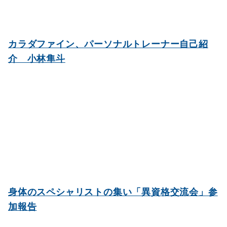
カラダファイン、パーソナルトレーナー自己紹
介 小林隼斗
身体のスペシャリストの集い「異資格交流会」参
加報告