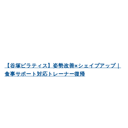
【谷塚ピラティス】姿勢改善×シェイプアップ｜
食事サポート対応トレーナー復帰