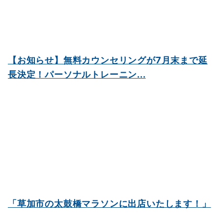
【お知らせ】無料カウンセリングが7月末まで延
長決定！パーソナルトレーニン...
「草加市の太鼓橋マラソンに出店いたします！」