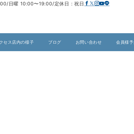
:00/日曜 10:00〜19:00/定休日 : 祝日
クセス店内の様子
ブログ
お問い合わせ
会員様予