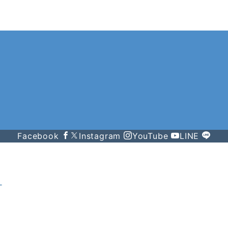
Facebook
Instagram
YouTube
LINE
？