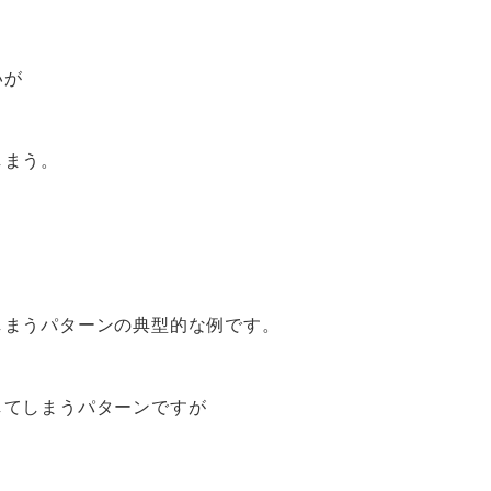
いが
しまう。
しまうパターンの典型的な例です。
してしまうパターンですが