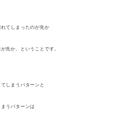
壊れてしまったのが先か
題が先か、ということです。
してしまうパターンと
しまうパターンは