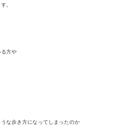
ます。
いる方や
ような歩き方になってしまったのか