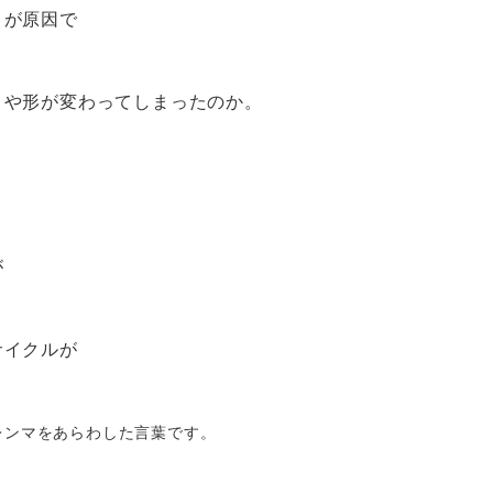
とが原因で
トや形が変わってしまったのか。
が
サイクルが
レンマをあらわした言葉です。