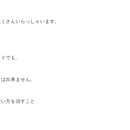
たくさんいらっしゃいます。
ンドでも、
とは出来ません。
使い方を治すこと