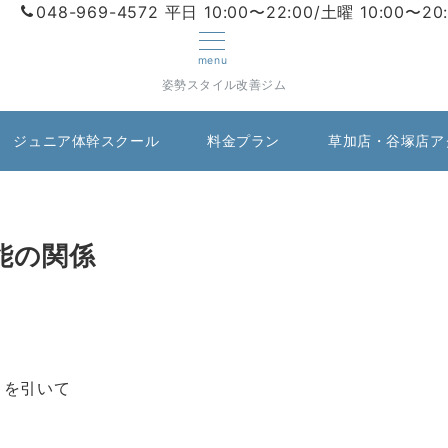
048-969-4572
平日 10:00〜22:00/土曜 10:00〜20
menu
姿勢スタイル改善ジム
ジュニア体幹スクール
料金プラン
草加店・谷塚店ア
能の関係
こを引いて