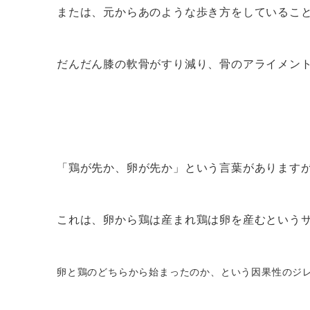
または、元からあのような歩き方をしているこ
だんだん膝の軟骨がすり減り、骨のアライメン
「鶏が先か、卵が先か」という言葉があります
これは、卵から鶏は産まれ鶏は卵を産むという
卵と鶏のどちらから始まったのか、という因果性のジ