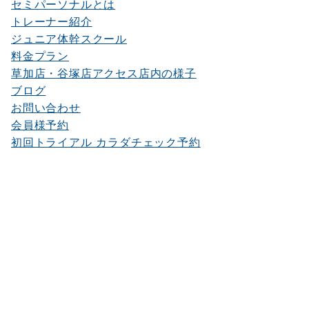
セミパーソナルとは
トレーナー紹介
ジュニア体幹スクール
料金プラン
草加店・谷塚店アクセス店内の様子
ブログ
お問い合わせ
会員様予約
初回トライアル カラダチェック予約