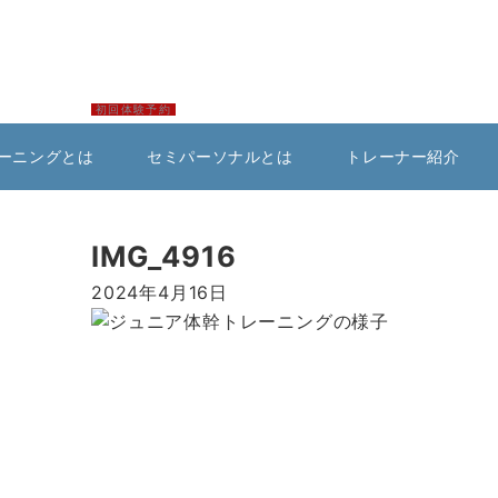
初回体験予約
ーニングとは
セミパーソナルとは
トレーナー紹介
IMG_4916
2024年4月16日