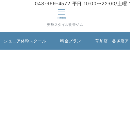
048-969-4572
平日 10:00〜22:00/土曜 
menu
姿勢スタイル改善ジム
ジュニア体幹スクール
料金プラン
草加店・谷塚店ア