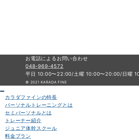
お電話によるお問い合わせ
048-969-4572
平日 10:00〜22:00/土曜 10:00〜20:00/日曜 1
© 2021 KARADA FINE
カラダファインの特長
パーソナルトレーニングとは
セミパーソナルとは
トレーナー紹介
ジュニア体幹スクール
料金プラン