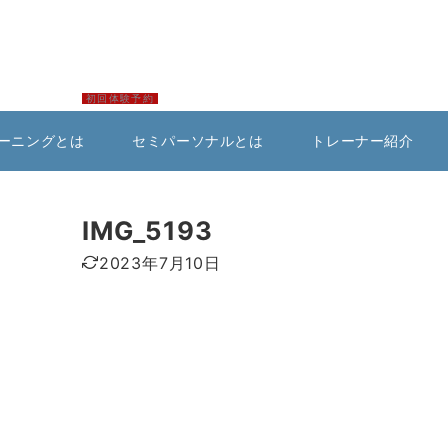
初回体験予約
ーニングとは
セミパーソナルとは
トレーナー紹介
IMG_5193
2023年7月10日