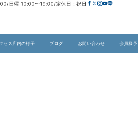
:00/日曜 10:00〜19:00/定休日 : 祝日
クセス店内の様子
ブログ
お問い合わせ
会員様予