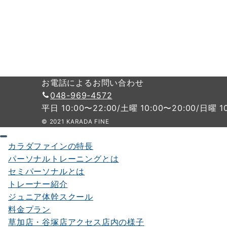
お電話によるお問い合わせ
048-969-4572
平日 10:00〜22:00/土曜 10:00〜20:00/日曜 1
© 2021 KARADA FINE
カラダファインの特長
パーソナルトレーニングとは
セミパーソナルとは
トレーナー紹介
ジュニア体幹スクール
料金プラン
草加店・谷塚店アクセス店内の様子