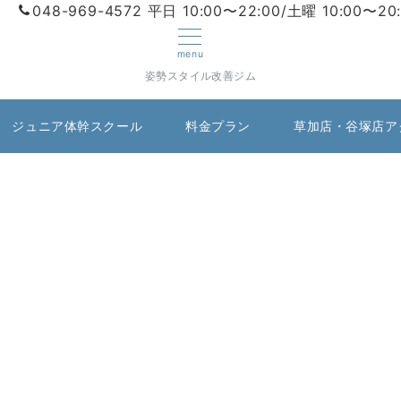
048-969-4572
平日 10:00〜22:00/土曜 10:00〜20
menu
姿勢スタイル改善ジム
ジュニア体幹スクール
料金プラン
草加店・谷塚店ア