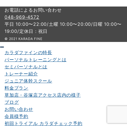
お電話によるお問い合わせ
048-969-4572
平日 10:00〜22:00/土曜 10:00〜20:00/日曜 10:00〜
19:00/定休日 : 祝日
© 2021 KARADA FINE
カラダファインの特長
パーソナルトレーニングとは
セミパーソナルとは
トレーナー紹介
ジュニア体幹スクール
料金プラン
草加店・谷塚店アクセス店内の様子
ブログ
お問い合わせ
会員様予約
初回トライアル カラダチェック予約