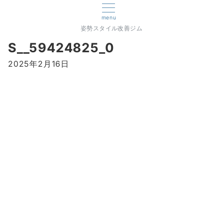
menu
姿勢スタイル改善ジム
S__59424825_0
2025年2月16日