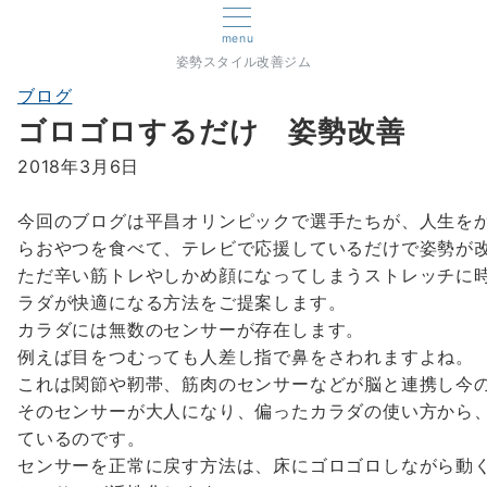
menu
姿勢スタイル改善ジム
ブログ
ゴロゴロするだけ 姿勢改善
2018年3月6日
今回のブログは平昌オリンピックで選手たちが、人生を
らおやつを食べて、テレビで応援しているだけで姿勢が
ただ辛い筋トレやしかめ顔になってしまうストレッチに
ラダが快適になる方法をご提案します。
カラダには無数のセンサーが存在します。
例えば目をつむっても人差し指で鼻をさわれますよね。
これは関節や靭帯、筋肉のセンサーなどが脳と連携し今
そのセンサーが大人になり、偏ったカラダの使い方から
ているのです。
センサーを正常に戻す方法は、床にゴロゴロしながら動