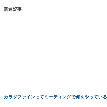
ョ
関連記事
ン
カラダファインってミーティングで何をやってい