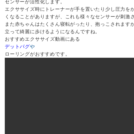
センサーが活性化します。
エクササイズ時にトレーナーが手を置いたり少し圧力を
くなることがありますが、これも様々なセンサーが刺激
また赤ちゃんはたくさん寝転がったり、抱っこされます
立って綺麗に歩けるようになるんですね。
おすすめエクササイズ動画にある
デットパグ
や
ローリングがおすすめです。