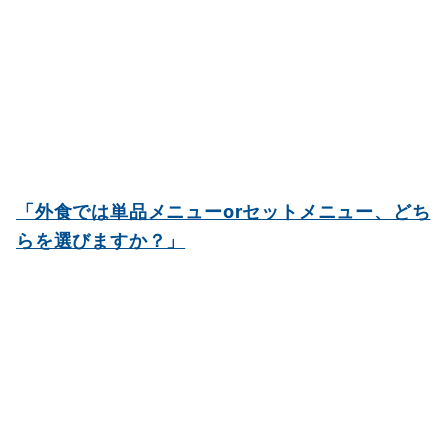
「外食では単品メニューorセットメニュー、どち
らを選びますか？」