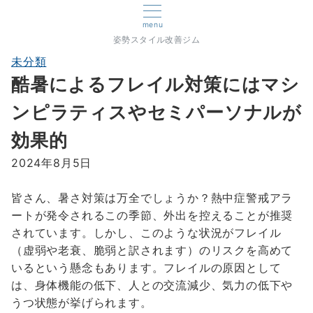
menu
姿勢スタイル改善ジム
未分類
酷暑によるフレイル対策にはマシ
ンピラティスやセミパーソナルが
効果的
2024年8月5日
皆さん、暑さ対策は万全でしょうか？熱中症警戒アラ
ートが発令されるこの季節、外出を控えることが推奨
されています。しかし、このような状況がフレイル
（虚弱や老衰、脆弱と訳されます）のリスクを高めて
いるという懸念もあります。フレイルの原因として
は、身体機能の低下、人との交流減少、気力の低下や
うつ状態が挙げられます。