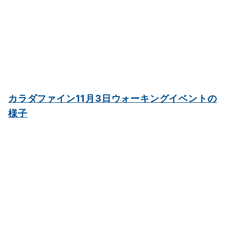
カラダファイン11月3日ウォーキングイベントの
様子