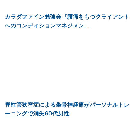
カラダファイン勉強会『腰痛をもつクライアント
へのコンディションマネジメン...
脊柱管狭窄症による坐骨神経痛がパーソナルトレ
ーニングで消失60代男性