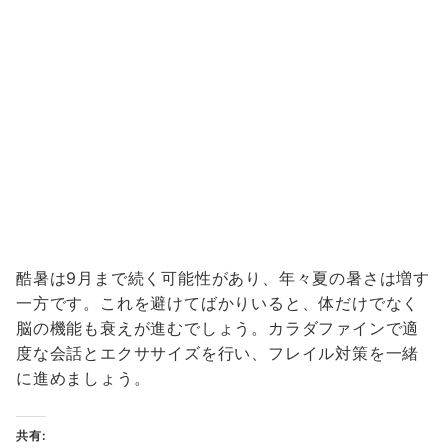
酷暑は9月まで続く可能性があり、年々夏の暑さは増す
一方です。これを避けてばかりいると、体だけでなく
脳の機能も衰えが進むでしょう。カラダファインで適
度な会話とエクササイズを行い、フレイル対策を一緒
に進めましょう。
共有: