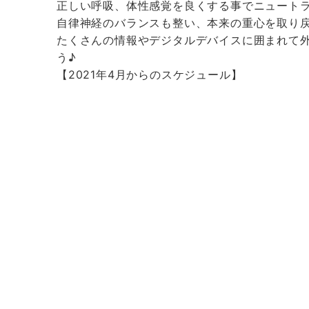
正しい呼吸、体性感覚を良くする事でニュートラ
自律神経のバランスも整い、本来の重心を取り
たくさんの情報やデジタルデバイスに囲まれて
う♪
【2021年4月からのスケジュール】