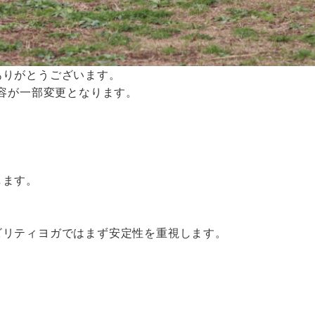
ありがとうございます。
内容が一部変更となります。
します。
ビリティヨガではまず安定性を重視します。