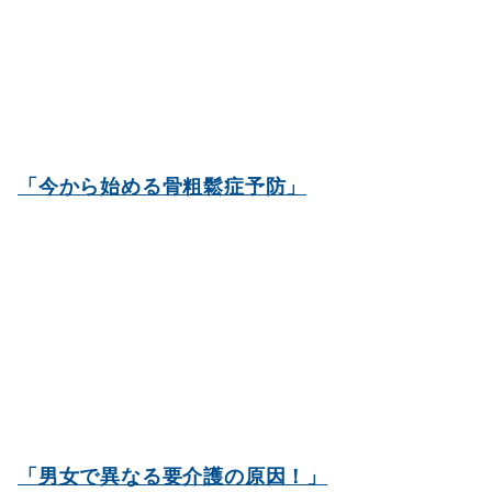
「今から始める骨粗鬆症予防」
「男女で異なる要介護の原因！」