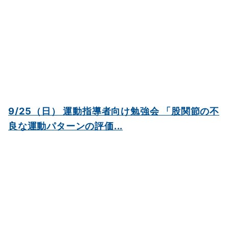
9/25（日） 運動指導者向け勉強会 「股関節の不
良な運動パターンの評価...