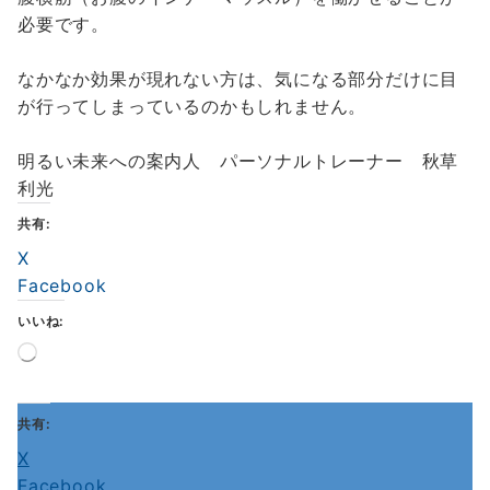
必要です。
なかなか効果が現れない方は、気になる部分だけに目
が行ってしまっているのかもしれません。
明るい未来への案内人 パーソナルトレーナー 秋草
利光
共有:
X
Facebook
いいね:
読
み
込
み
共有:
中…
X
Facebook