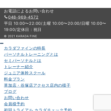
お電話によるお問い合わせ
048-969-4572
平日 10:00〜22:00/土曜 10:00〜20:00/日曜 10:00〜
19:00/定休日 : 祝日
© 2021 KARADA FINE
カラダファインの特長
パーソナルトレーニングとは
セミパーソナルとは
トレーナー紹介
ジュニア体幹スクール
料金プラン
草加店・谷塚店アクセス店内の様子
ブログ
お問い合わせ
会員様予約
初回トライアル カラダチェック予約