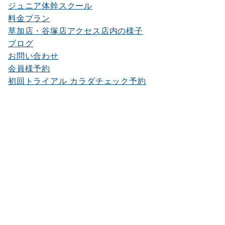
ジュニア体幹スクール
料金プラン
草加店・谷塚店アクセス店内の様子
ブログ
お問い合わせ
会員様予約
初回トライアル カラダチェック予約