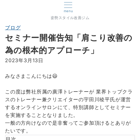
menu
姿勢スタイル改善ジム
ブログ
セミナー開催告知「肩こり改善の
為の根本的アプローチ」
2023年3月13日
みなさまこんにちは😃
この度は弊社所属の廣澤トレーナーが 業界トップクラ
スのトレーナー兼クリエイターの宇田川稜平氏が運営
するオンラインサロンにて、特別講師としてセミナー
を実施することとなりました。
一般の方向けなので是非奮ってご参加頂けるとありが
たいです。
目次