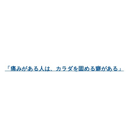
「痛みがある人は、カラダを固める癖がある」