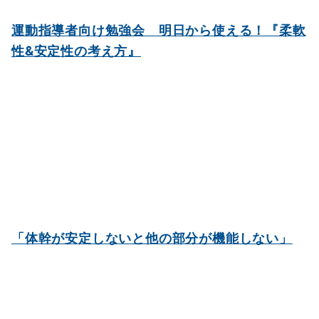
運動指導者向け勉強会 明日から使える！『柔軟
性&安定性の考え方』
「体幹が安定しないと他の部分が機能しない」