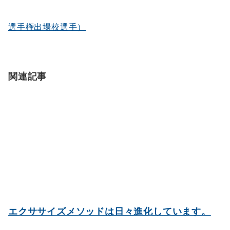
ン
選手権出場校選手）
関連記事
エクササイズメソッドは日々進化しています。