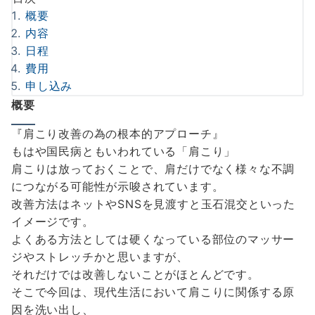
概要
内容
日程
費用
申し込み
概要
『肩こり改善の為の根本的アプローチ』
もはや国民病ともいわれている「肩こり」
肩こりは放っておくことで、肩だけでなく様々な不調
につながる可能性が示唆されています。
改善方法はネットやSNSを見渡すと玉石混交といった
イメージです。
よくある方法としては硬くなっている部位のマッサー
ジやストレッチかと思いますが、
それだけでは改善しないことがほとんどです。
そこで今回は、現代生活において肩こりに関係する原
因を洗い出し、