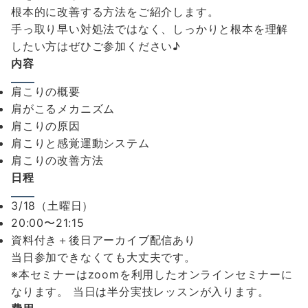
根本的に改善する方法をご紹介します。
手っ取り早い対処法ではなく、しっかりと根本を理解
したい方はぜひご参加ください♪
内容
肩こりの概要
肩がこるメカニズム
肩こりの原因
肩こりと感覚運動システム
肩こりの改善方法
日程
3/18（土曜日）
20:00〜21:15
資料付き＋後日アーカイブ配信あり
当日参加できなくても大丈夫です。
※本セミナーはzoomを利用したオンラインセミナーに
なります。 当日は半分実技レッスンが入ります。